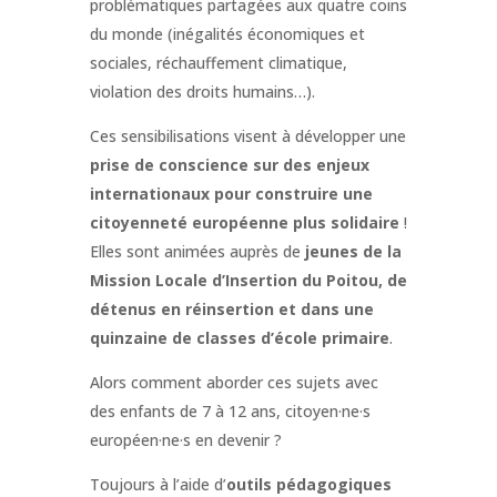
problématiques partagées aux quatre coins
du monde (inégalités économiques et
sociales, réchauffement climatique,
violation des droits humains…).
Ces sensibilisations visent à développer une
prise de conscience sur des enjeux
internationaux pour construire une
citoyenneté européenne plus solidaire
!
Elles sont animées auprès de
jeunes de la
Mission Locale d’Insertion du Poitou, de
détenus en réinsertion et dans une
quinzaine de classes d’école primaire
.
Alors comment aborder ces sujets avec
des enfants de 7 à 12 ans, citoyen·ne·s
européen·ne·s en devenir ?
Toujours à l’aide d’
outils pédagogiques