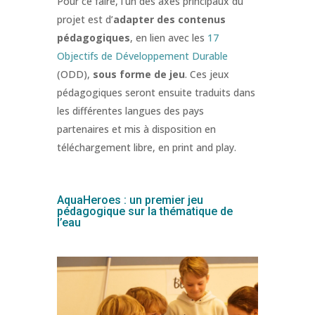
Pour ce faire, l’un des axes principaux du
projet est d’
adapter des contenus
pédagogiques
, en lien avec les
17
Objectifs de Développement Durable
(ODD),
sous forme de jeu
. Ces jeux
pédagogiques seront ensuite traduits dans
les différentes langues des pays
partenaires et mis à disposition en
téléchargement libre, en print and play.
AquaHeroes : un premier jeu
pédagogique sur la thématique de
l’eau