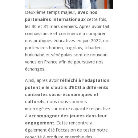
Deuxième temps majeur,
avec nos
partenaires internationaux
cette fois,
les 30 et 31 mars derniers. Après avoir fait
connaissance et commencé à comparer
nos pratiques éducatives en juin 2022, nos
partenaires haïtien, togolais, tchadien,
burkinabé et sénégalais sont de nouveau
venus en France afin de poursuivre nos
échanges.
Ainsi, après avoir
réfléchi à l’adaptation
potentielle d’outils d’ECSI à différents
contextes socio-économiques et
culturels
, nous nous sommes
interrogé·e·s sur notre capacité respective
à
accompagner des jeunes dans leur
engagement
. Cette rencontre a
également été l’occasion de tester notre
capacité à produire ensemble des