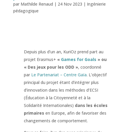
par
Mathilde Renaud
|
24 Nov 2023
|
Ingénierie
pédagogique
Depuis plus d’un an, KuriOz prend part au
projet Erasmus+
«
Games for Goals
» ou
« Des jeux pour les ODD »
, coordonné
par
Le Partenariat – Centre Gaïa
. L’objectif
principal du projet étant d’intégrer plus
d’innovation dans les méthodes d’ECSI
(Éducation à la Citoyenneté et à la
Solidarité Internationales)
dans les écoles
primaires
en Europe, afin de favoriser des
changements de comportement.