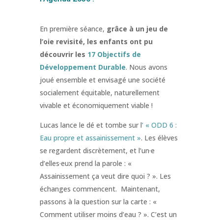
En première séance,
grâce à un jeu de
l’oie revisité, les enfants ont pu
découvrir les
17 Objectifs de
Développement Durable
. Nous avons
joué ensemble et envisagé une société
socialement équitable, naturellement
vivable et économiquement viable !
Lucas lance le dé et tombe sur l
’ « ODD 6 :
Eau propre et assainissement »
. Les élèves
se regardent discrètement, et l’un·e
d’elles·eux prend la parole : «
Assainissement ça veut dire quoi ? ». Les
échanges commencent. Maintenant,
passons à la question sur la carte : «
Comment utiliser moins d’eau ? ». C’est un