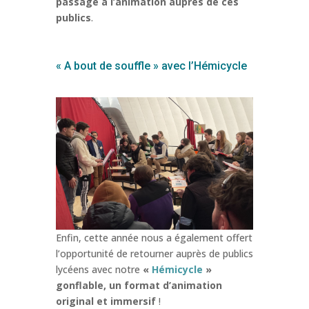
passage à l’animation auprès de ces
publics
.
« A bout de souffle » avec l’Hémicycle
Enfin, cette année nous a également offert
l’opportunité de retourner auprès de publics
lycéens avec notre
«
Hémicycle
»
gonflable, un format d’animation
original et immersif
!