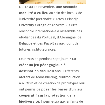
Du 12 au 18 novembre,
une seconde
mobilité a eu lieu
au sein des locaux de
l’université partenaire « Artesis Plantijn
University College of Antwerp ». Cette
rencontre internationale a rassemblé des
étudiant·es du Portugal, d’Allemagne, de
Belgique et des Pays-Bas aux, dont de
futur·es instituteur·rices.
Leur mission pendant sept jours ?
Co-
créer un jeu pédagogique à
destination des 8-10 ans
! Différents
ateliers de team-building, d’introduction
aux ODD et de création de prototypes leur
ont permis de
poser les bases d’un jeu
coopératif sur la protection de la
biodiversité
. Il permettra aux enfants de