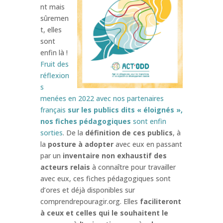
nt mais
sûremen
t, elles
sont
enfin là !
Fruit des
réflexion
s
menées en 2022 avec nos partenaires
français
sur les publics dits « éloignés »,
nos fiches pédagogiques
sont enfin
sorties
. De la
définition de ces publics
, à
la
posture à adopter
avec eux en passant
par un
inventaire non exhaustif des
acteurs relais
à connaître pour travailler
avec eux, ces fiches pédagogiques sont
d’ores et déjà disponibles sur
comprendrepouragir.org. Elles
faciliteront
à ceux et celles qui le souhaitent le