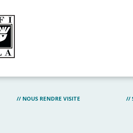
// NOUS RENDRE VISITE
//