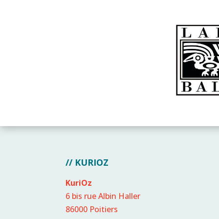
// KURIOZ
KuriOz
6 bis rue Albin Haller
86000 Poitiers