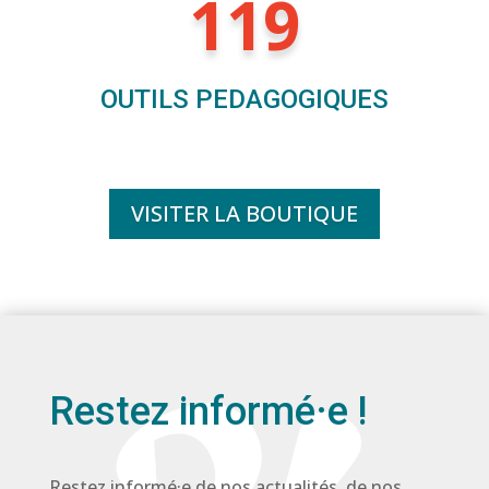
119
OUTILS PEDAGOGIQUES
VISITER LA BOUTIQUE
Restez informé·e !
Restez informé·e de nos actualités, de nos