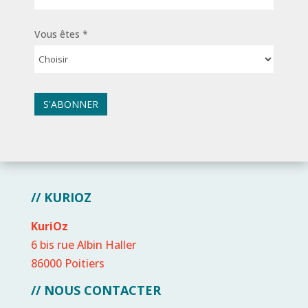
Vous êtes *
// KURIOZ
KuriOz
6 bis rue Albin Haller
86000 Poitiers
// NOUS CONTACTER