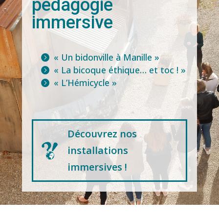
pédagogie
immersive
« Un bidonville à Manille »
« La bicoque éthique… et toc ! »
« L’Hémicycle »
Découvrez nos
installations
immersives !