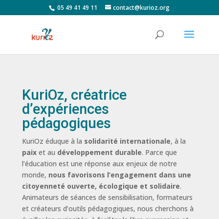
05 49 41 49 11
contact@kurioz.org
KuriOz, créatrice
d’expériences
pédagogiques
KuriOz éduque à la
solidarité internationale
, à la
paix
et au
développement durable
. Parce que
l’éducation est une réponse aux enjeux de notre
monde,
nous favorisons l’engagement dans une
citoyenneté ouverte, écologique et solidaire
.
Animateurs de séances de sensibilisation, formateurs
et créateurs d’outils pédagogiques, nous cherchons à