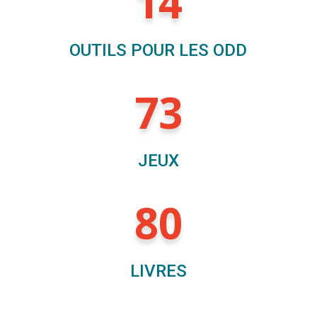
14
OUTILS POUR LES ODD
73
JEUX
80
LIVRES