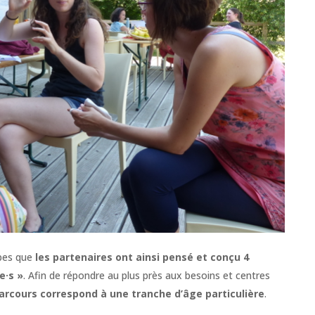
ipes que
les partenaires ont ainsi pensé et conçu 4
e·s »
. Afin de répondre au plus près aux besoins et centres
arcours correspond à une tranche d’âge particulière
.