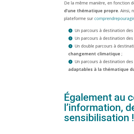
De la même manière, en fonction 
d’une thématique propre
. Ainsi,
plateforme sur
comprendrepouragir
Un parcours à destination de
Un parcours à destination de
Un double parcours à destina
changement climatique
;
Un parcours à destination de
adaptables à la thématique d
Également au cœ
l’information, d
sensibilisation 