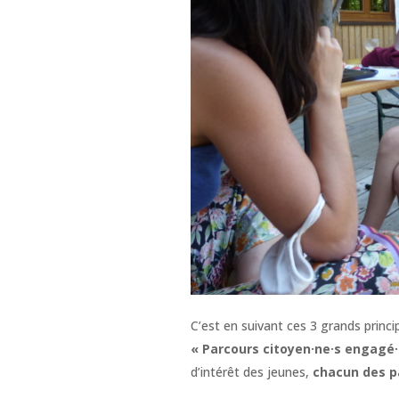
C’est en suivant ces 3 grands princ
« Parcours citoyen·ne·s engagé·
d’intérêt des jeunes,
chacun des p