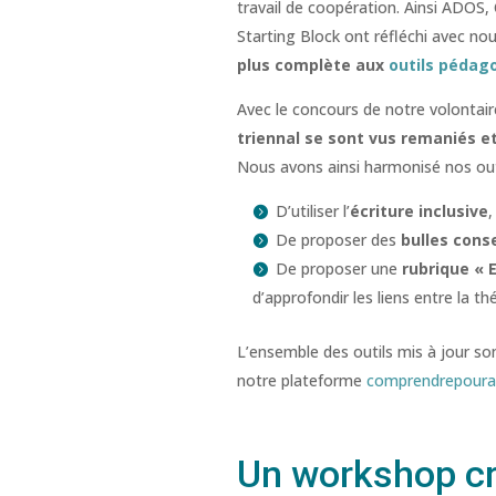
travail de coopération. Ainsi ADOS,
Starting Block ont réfléchi avec nou
plus complète aux
outils pédag
Avec le concours de notre volontai
triennal se sont vus remaniés 
Nous avons ainsi harmonisé nos outi
D’utiliser l’
écriture inclusive
,
De proposer des
bulles conse
De proposer une
rubrique « E
d’approfondir les liens entre la th
L’ensemble des outils mis à jour so
notre plateforme
comprendrepourag
Un workshop créa