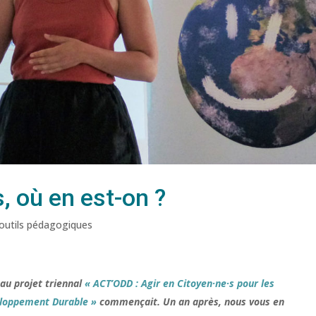
, où en est-on ?
'outils pédagogiques
au projet triennal
« ACT’ODD : Agir en Citoyen·ne·s pour les
veloppement Durable »
commençait. Un an après, nous vous en