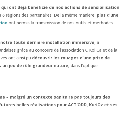
 qui ont déjà bénéficié de nos actions de sensibilisation
es 6 régions des partenaires. De la même manière,
plus d’une
tion
ont permis la transmission de nos outils et méthodes
 notre toute dernière installation immersive
, a
ndaises grâce au concours de l’association C Koi Ca et de la
ves ont ainsi pu
découvrir les rouages d’une prise de
s un jeu de rôle grandeur nature
, dans l’optique
e – malgré un contexte sanitaire pas toujours des
 futures belles réalisations pour ACT’ODD, KuriOz et ses