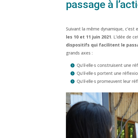
passage à l’act
Suivant la même dynamique, c’est e
les 10 et 11 juin 2021
. L’idée de c
dispositifs qui facilitent le pas
grands axes :
Qu’il·elle·s construisent une r
Qu’il·elle·s portent une réflexi
Qu’il·elle·s promeuvent leur r