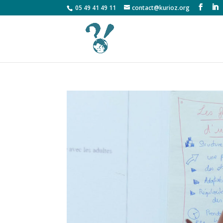
05 49 41 49 11
contact@kurioz.org