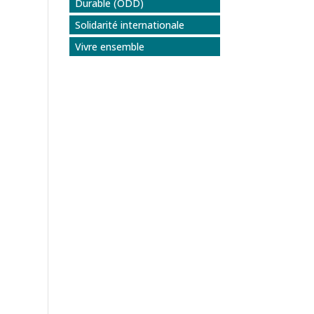
Durable (ODD)
Solidarité internationale
Vivre ensemble