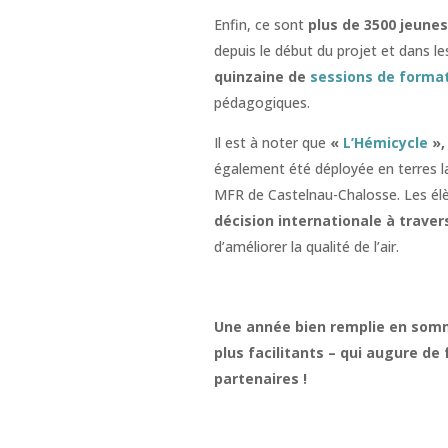
Enfin, ce sont
plus de 3500 jeunes
depuis le début du projet et dans l
quinzaine de
sessions de forma
pédagogiques.
Il est à noter que
«
L’Hémicycle
»,
également été déployée en terres la
MFR de Castelnau-Chalosse. Les élè
décision internationale à traver
d’améliorer la qualité de l’air.
Une année bien remplie en somm
plus facilitants – qui augure de
partenaires !