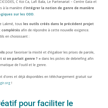
 CICODES, C Koi Ca, Lafi Bala, Le Partenariat – Centre Gaïa et
s à la manière d’
intégrer la notion de genre de manière
ogiques sur les ODD
.
re Lakmé, tous
les outils créés dans le précédent projet
et complétés
afin de répondre à cette nouvelle exigence.
ls en choisissant :
ils
pour favoriser la mixité et d’égaliser les prises de parole,
t si on parlait genre ? »
dans les pistes de debriefing afin
ématique de l’outil et le genre.
nt d’ores et déjà disponibles en téléchargement gratuit sur
ir.org
!
tif pour faciliter le