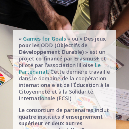
«
Games for Goals
» ou «
Des jeux
pour les ODD (Objectifs de
Développement Durable)
» est un
projet
co-financé par Erasmus+
et
piloté par l’association lilloise
Le
Partenariat
. Cette dernière travaille
dans le domaine de la coopération
internationale et de l’Éducation à la
Citoyenneté et à la Solidarité
Internationale (ECSI).
Le consortium de partenaires inclut
quatre instituts d’enseignement
supérieur
et
deux autres