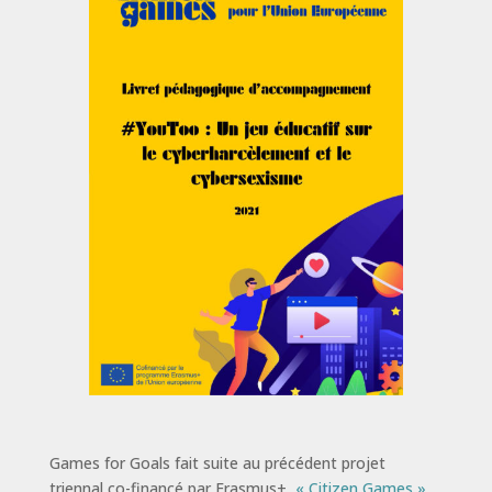
Games for Goals fait suite au précédent projet
triennal co-financé par Erasmus+,
« Citizen Games »
,