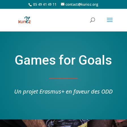
05 49 41 49 11
contact@kurioz.org
Games for Goals
Un projet Erasmus+ en faveur des ODD