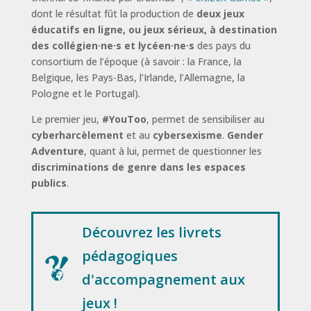
dont le résultat fût la production de
deux jeux
éducatifs en ligne, ou jeux sérieux, à destination
des collégien·ne·s et lycéen·ne·s
des pays du
consortium de l’époque (à savoir : la France, la
Belgique, les Pays-Bas, l’Irlande, l’Allemagne, la
Pologne et le Portugal).
Le premier jeu,
#YouToo
, permet de sensibiliser au
cyberharcèlement
et au
cybersexisme
.
Gender
Adventure
, quant à lui, permet de questionner les
discriminations de genre dans les espaces
publics
.
Découvrez les livrets
pédagogiques
d'accompagnement aux
jeux !