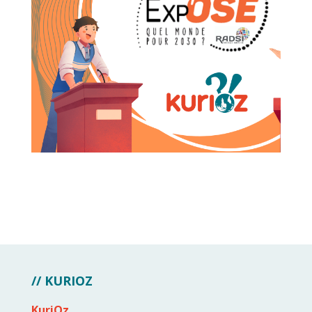
// KURIOZ
KuriOz