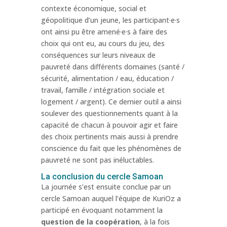
contexte économique, social et
géopolitique d’un jeune, les participant·e·s
ont ainsi pu être amené·e·s à faire des
choix qui ont eu, au cours du jeu, des
conséquences sur leurs niveaux de
pauvreté dans différents domaines (santé /
sécurité, alimentation / eau, éducation /
travail, famille / intégration sociale et
logement / argent). Ce dernier outil a ainsi
soulever des questionnements quant à la
capacité de chacun à pouvoir agir et faire
des choix pertinents mais aussi à prendre
conscience du fait que les phénomènes de
pauvreté ne sont pas inéluctables.
La conclusion du cercle Samoan
La journée s’est ensuite conclue par un
cercle Samoan auquel l’équipe de KuriOz a
participé en évoquant notamment la
question de la coopération
, à la fois