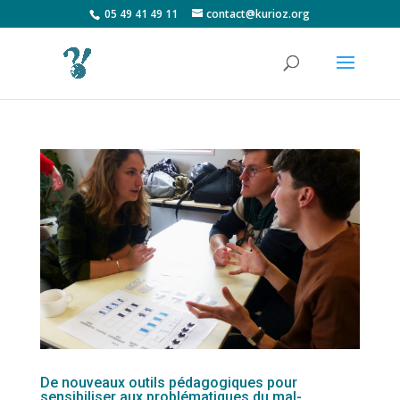
05 49 41 49 11
contact@kurioz.org
De nouveaux outils pédagogiques pour
sensibiliser aux problématiques du mal-