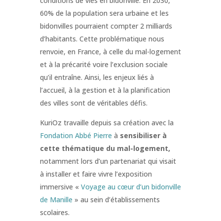
conditions de vies en bidonville. En 2030,
60% de la population sera urbaine et les
bidonvilles pourraient compter 2 milliards
d’habitants. Cette problématique nous
renvoie, en France, à celle du mal-logement
et à la précarité voire l’exclusion sociale
qu’il entraîne. Ainsi, les enjeux liés à
l’accueil, à la gestion et à la planification
des villes sont de véritables défis.
KuriOz travaille depuis sa création avec la
Fondation Abbé Pierre
à
sensibiliser à
cette thématique du mal-logement,
notamment lors d’un partenariat qui visait
à installer et faire vivre l’exposition
immersive «
Voyage au cœur d’un bidonville
de Manille
» au sein d’établissements
scolaires.