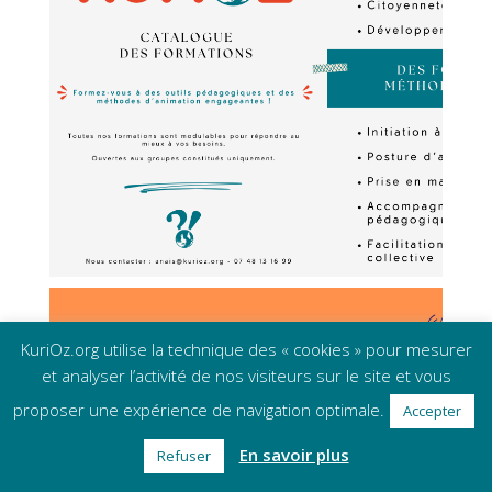
KuriOz.org utilise la technique des « cookies » pour mesurer
et analyser l’activité de nos visiteurs sur le site et vous
proposer une expérience de navigation optimale.
Accepter
En savoir plus
Refuser