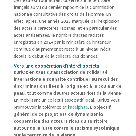
Ce fléau est tout autant observé sur le territoire
français au vu du dernier rapport de la Commission
nationale consultative des droits de l’Homme. En
effet, après, une année 2023 marquée par l’explosion
des actes à caractères racistes, et en particulier des
actes antisémites, le nombre d’actes racistes
enregistrés en 2024 par le ministère de l’Intérieur
continue d’augmenter et reste à un niveau inédit
depuis le début de la collecte des données.
Vers une coopération d’intérêt sociétal
KuriOz en tant qu’association de solidarité
internationale souhaite contribuer au recul des
discriminations liées à l’origine et à la couleur de
peau
, tout comme d’autres acteurs·rices de la Vienne.
En mobilisant un collectif associatif local, KuriOz veut
promouvoir la tolérance et l’
adelphité
.
L’objectif
général de ce projet est de dynamiser la
coopération des acteurs·rices du territoire
autour de la lutte contre le racisme systémique
sur le territoire de la Vienne.