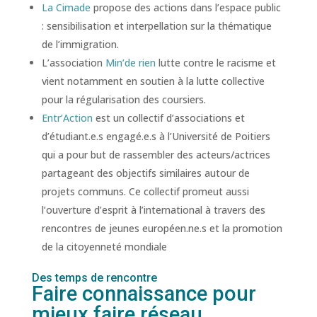
La Cimade
propose des actions dans l’espace public
: sensibilisation et interpellation sur la thématique
de l’immigration.
L’association
Min’de rien
lutte contre le racisme et
vient notamment en soutien à la lutte collective
pour la régularisation des coursiers.
Entr’Action
est un collectif d’associations et
d’étudiant.e.s engagé.e.s à l’Université de Poitiers
qui a pour but de rassembler des acteurs/actrices
partageant des objectifs similaires autour de
projets communs. Ce collectif promeut aussi
l’ouverture d’esprit à l’international à travers des
rencontres de jeunes européen.ne.s et la promotion
de la citoyenneté mondiale
Des temps de rencontre
Faire connaissance pour
mieux faire réseau