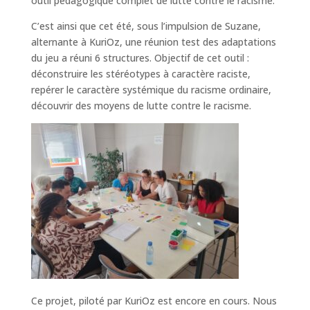
outil pédagogique complet de lutte contre le racisme.
C’est ainsi que cet été, sous l’impulsion de Suzane,
alternante à KuriOz, une réunion test des adaptations
du jeu a réuni 6 structures. Objectif de cet outil :
déconstruire les stéréotypes à caractère raciste,
repérer le caractère systémique du racisme ordinaire,
découvrir des moyens de lutte contre le racisme.
Ce projet, piloté par KuriOz est encore en cours. Nous