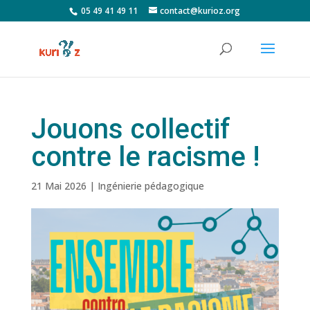
05 49 41 49 11
contact@kurioz.org
Jouons collectif
contre le racisme !
21 Mai 2026
|
Ingénierie pédagogique