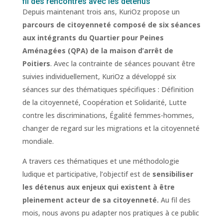
fil des rencontres avec les détenus
Depuis maintenant trois ans, KuriOz propose un
parcours de citoyenneté composé de six séances
aux intégrants du Quartier pour Peines
Aménagées (QPA) de la maison d’arrêt de
Poitiers
. Avec la contrainte de séances pouvant être
suivies individuellement, KuriOz a développé six
séances sur des thématiques spécifiques : Définition
de la citoyenneté, Coopération et Solidarité, Lutte
contre les discriminations, Égalité femmes-hommes,
changer de regard sur les migrations et la citoyenneté
mondiale.
A travers ces thématiques et une méthodologie
ludique et participative, l’objectif est de
sensibiliser
les détenus aux enjeux qui existent à être
pleinement acteur de sa citoyenneté.
Au fil des
mois, nous avons pu adapter nos pratiques à ce public