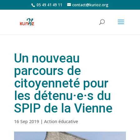
05 49 41 49 11
contact@kurioz.org
Un nouveau
parcours de
citoyenneté pour
les détenu·e·s du
SPIP de la Vienne
16 Sep 2019
|
Action éducative