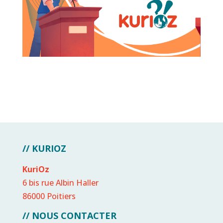
// KURIOZ
KuriOz
6 bis rue Albin Haller
86000 Poitiers
// NOUS CONTACTER