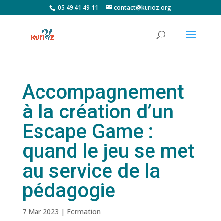
05 49 41 49 11
contact@kurioz.org
Accompagnement
à la création d’un
Escape Game :
quand le jeu se met
au service de la
pédagogie
7 Mar 2023
|
Formation