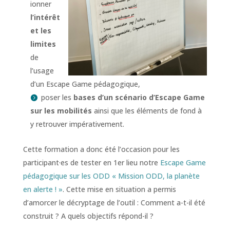
ionner
l’intérêt
et les
limites
de
l’usage
d’un Escape Game pédagogique,
poser les
bases d’un scénario d’Escape Game
sur les mobilités
ainsi que les éléments de fond à
y retrouver impérativement.
Cette formation a donc été l’occasion pour les
participant·es de tester en 1er lieu notre
Escape Game
pédagogique sur les ODD « Mission ODD, la planète
en alerte ! »
. Cette mise en situation a permis
d’amorcer le décryptage de l’outil : Comment a-t-il été
construit ? A quels objectifs répond-il ?