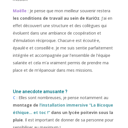
Maëlle
: Je pense que mon meilleur souvenir restera
les conditions de travail au sein de KuriOz
. J’ai en
effet découvert une structure et des collègues qui
évoluent dans une ambiance de coopération et
d’émulation réciproque. Chacun·e est écouté·e,
épaulé·e et conseillé·e. Je me suis sentie parfaitement
intégrée et accompagnée par l’ensemble de l’équipe
salariée et cela m’a vraiment permis de prendre ma
place et de m’épanouir dans mes missions.
Une anecdote amusante ?
C
: Elles sont nombreuses, je pense notamment au
montage de
l’installation immersive “La Bicoque
éthique… et toc !”
dans un lycée poitevin sous la
pluie
. Il est important de donner de sa personne pour
sensibiliser au maximum !