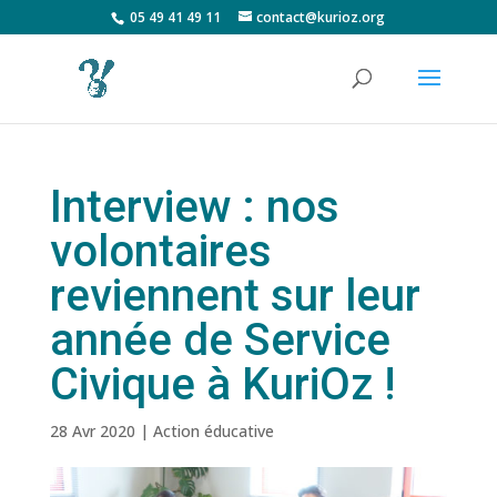
05 49 41 49 11
contact@kurioz.org
Interview : nos
volontaires
reviennent sur leur
année de Service
Civique à KuriOz !
28 Avr 2020
|
Action éducative