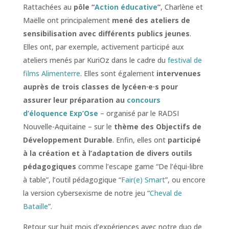
Rattachées au
pôle “
Action éducative
”
, Charlène et
Maëlle ont principalement
mené des ateliers de
sensibilisation
avec différents publics jeunes
.
Elles ont, par exemple, activement participé aux
ateliers menés par KuriOz dans le cadre du
festival de
films Alimenterre
. Elles sont également
intervenues
auprès de trois classes de lycéen·e·s pour
assurer leur préparation au
concours
d’éloquence Exp’Ose
– organisé par le RADSI
Nouvelle-Aquitaine – sur le
thème des Objectifs de
Développement Durable
. Enfin, elles ont
participé
à la création et à l’adaptation de divers outils
pédagogiques
comme l’escape game “De l’équi-libre
à table”, l’outil pédagogique “
Fair(e) Smart
”, ou encore
la version cybersexisme de notre jeu “
Cheval de
Bataille
”.
Retour sur huit mois d’expériences avec notre duo de