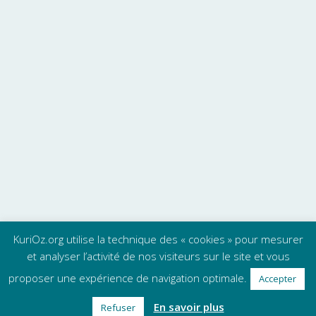
KuriOz.org utilise la technique des « cookies » pour mesurer
et analyser l’activité de nos visiteurs sur le site et vous
proposer une expérience de navigation optimale.
Accepter
En savoir plus
Refuser
Mentions légales