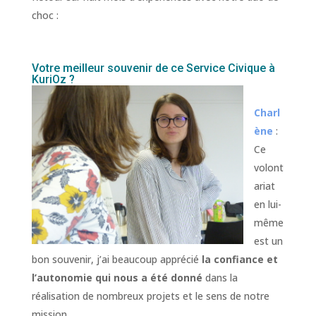
choc :
Votre meilleur souvenir de ce Service Civique à
KuriOz ?
Charl
ène
:
Ce
volont
ariat
en lui-
même
est un
bon souvenir, j’ai beaucoup apprécié
la confiance et
l’autonomie qui nous a été donné
dans la
réalisation de nombreux projets et le sens de notre
mission.