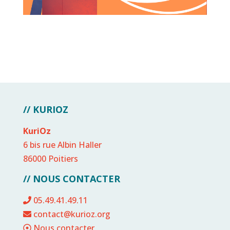
// KURIOZ
KuriOz
6 bis rue Albin Haller
86000 Poitiers
// NOUS CONTACTER
05.49.41.49.11
contact@kurioz.org
Nous contacter