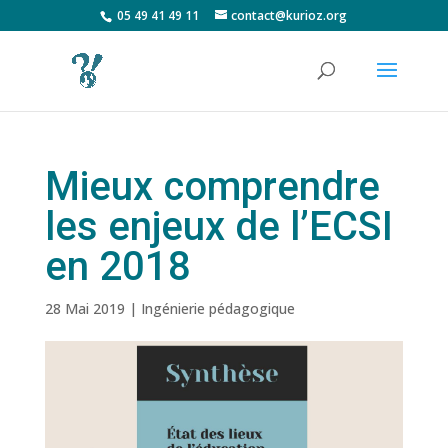
05 49 41 49 11
contact@kurioz.org
Mieux comprendre
les enjeux de l’ECSI
en 2018
28 Mai 2019
|
Ingénierie pédagogique