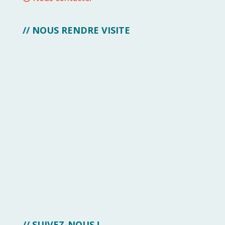
// NOUS RENDRE VISITE
// SUIVEZ-NOUS !