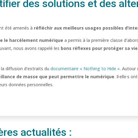
ifier des solutions et des alt
 ont été amenés à
réfléchir aux meilleurs usages possibles d’int
tre le harcèlement numérique
a permis à la première classe d’abord
uvant, nous avons rappelé les
bons réflexes pour protéger sa vi
la diffusion d’extraits du
documentaire « Nothing to Hide »
. Autour 
veillance de masse que peut permettre le numérique
. Il·elle·s o
eurs données personnelles.
res actualités :