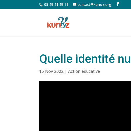
05 49 41 49 11
contact@kurioz.org
Quelle identité n
15 Nov 2022
|
Action éducative