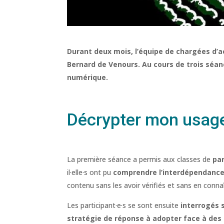
Durant deux mois, l’équipe de chargées d’a
Bernard de Venours. Au cours de trois séan
numérique.
Décrypter mon usage
La première séance a permis aux classes de
par
il·elle·s ont pu
comprendre l’interdépendance e
contenu sans les avoir vérifiés et sans en conna
Les participant·e·s se sont ensuite
interrogés s
stratégie de réponse à adopter face à des