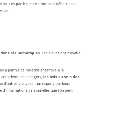
it. Les participant·e·s ont ainsi débattu sur
vidus.
identités numériques
. Les élèves ont travaillé
nous a permis de réfléchir ensemble à la
e conscients des dangers,
les avis au sein des
e d’autres y voyaient un risque pour leurs
te d’informations personnelles que l’on peut