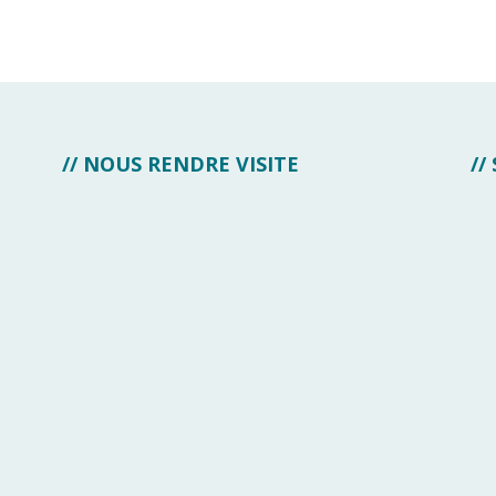
// NOUS RENDRE VISITE
//