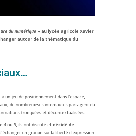
heure du numérique
» au lycée agricole Xavier
échanger autour de la thématique du
ciaux…
e à un jeu de positionnement dans l’espace,
ciaux, de nombreux·ses internautes partagent du
informations tronquées et décontextualisées.
e 4 ou 5, ils ont discuté et
décidé de
 d’échanger en groupe sur la liberté d’expression