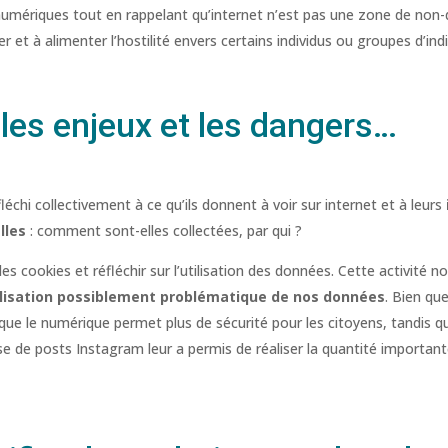
ériques tout en rappelant qu’internet n’est pas une zone de non-dro
r et à alimenter l’hostilité envers certains individus ou groupes d’indi
les enjeux et les dangers…
échi collectivement à ce qu’ils donnent à voir sur internet et à leurs
lles
: comment sont-elles collectées, par qui ?
les cookies et réfléchir sur l’utilisation des données. Cette activité 
tilisation possiblement problématique de nos données
. Bien qu
 que le numérique permet plus de sécurité pour les citoyens, tandis qu
lyse de posts Instagram leur a permis de réaliser la quantité importan