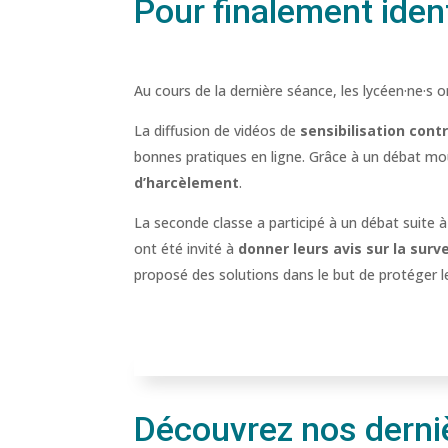
Pour finalement ident
Au cours de la dernière séance, les lycéen·ne·s
La diffusion de vidéos de
sensibilisation con
bonnes pratiques en ligne. Grâce à un débat mo
d’harcèlement
.
La seconde classe a participé à un débat suite à 
ont été invité à
donner leurs avis sur la sur
proposé des solutions dans le but de protéger l
Découvrez nos derniè