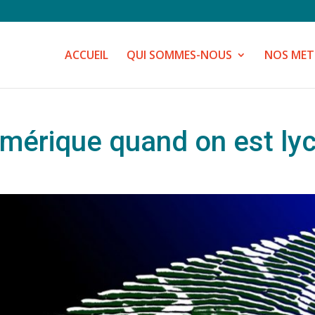
ACCUEIL
QUI SOMMES-NOUS
NOS MET
umérique quand on est ly