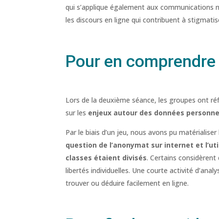
qui s’applique également aux communications num
les discours en ligne qui contribuent à stigmatise
Pour en comprendre 
Lors de la deuxième séance, les groupes ont réfl
sur les
enjeux autour des données personne
Par le biais d’un jeu, nous avons pu matérialiser 
question de l’anonymat sur internet et l’u
classes étaient divisés
. Certains considèrent
libertés individuelles. Une courte activité d’ana
trouver ou déduire facilement en ligne.