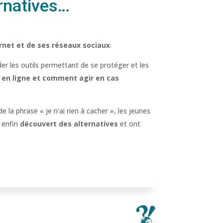
ernatives…
ernet et de ses réseaux sociaux
.
er les outils permettant de se protéger et les
e en ligne et comment agir en cas
de la phrase « je n’ai rien à cacher », les jeunes
nt enfin
découvert des alternatives
et ont